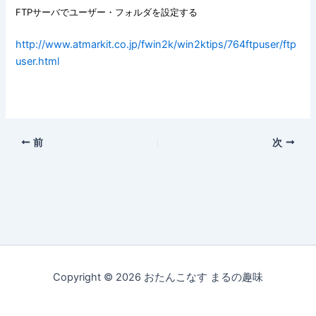
FTPサーバでユーザー・フォルダを設定する
http://www.atmarkit.co.jp/fwin2k/win2ktips/764ftpuser/ftp
user.html
前
次
Copyright © 2026 おたんこなす まるの趣味