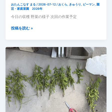
おたんこなす まる
/
2026-07-12
/
おくら
,
きゅうり
,
ピーマン
,
園
芸・家庭菜園 2026年
今日の収穫 野菜の様子 次回の作業予定
今
投稿を読む »
日
の
家
庭
菜
園
収
穫
｜
き
ゅ
う
り・