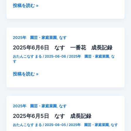
ヨ
2025
投稿を読む »
ネ
年
ー
6
ズ
月
焼
7
き
,
2025年 園芸・家庭菜園
なす
日
2025年6月6日 なす 一番花 成長記録
な
す
おたんこなす まる
/
2025-06-06
/
2025年 園芸・家庭菜園
,
な
一
す
番
2025
投稿を読む »
花
年
収
6
穫
月
追
6
肥
,
2025年 園芸・家庭菜園
なす
日
2025年6月5日 なす 成長記録
な
す
おたんこなす まる
/
2025-06-05
/
2025年 園芸・家庭菜園
,
なす
一