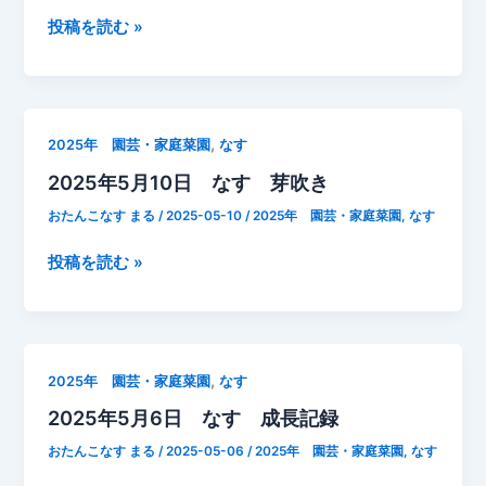
柱
2025
投稿を読む »
立
年
て
5
月
13
,
2025年 園芸・家庭菜園
なす
日
2025年5月10日 なす 芽吹き
な
す
おたんこなす まる
/
2025-05-10
/
2025年 園芸・家庭菜園
,
なす
成
長
2025
投稿を読む »
記
年
録
5
月
10
,
2025年 園芸・家庭菜園
なす
日
2025年5月6日 なす 成長記録
な
す
おたんこなす まる
/
2025-05-06
/
2025年 園芸・家庭菜園
,
なす
芽