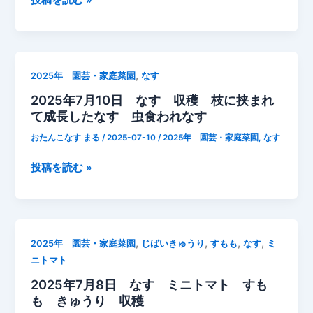
必
マ
年
要
ン
7
な
追
月
3
肥
14
つ
,
2025年 園芸・家庭菜園
なす
マ
日
の
2025年7月10日 なす 収穫 枝に挟まれ
グ
な
作
て成長したなす 虫食われなす
中
す
業
粒
成
【カ
おたんこなす まる
/
2025-07-10
/
2025年 園芸・家庭菜園
,
なす
長
ー
記
2025
投稿を読む »
メ
録
年
ン
7
君】
月
【園
10
芸】
,
,
,
,
2025年 園芸・家庭菜園
じばいきゅうり
すもも
なす
ミ
日
【ガ
ニトマト
な
ー
2025年7月8日 なす ミニトマト すも
す
デ
も きゅうり 収穫
収
ニ