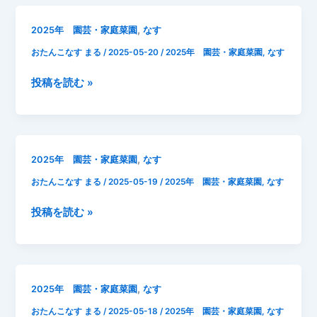
月
被
21
害
,
2025年 園芸・家庭菜園
なす
日
おたんこなす まる
/
2025-05-20
/
2025年 園芸・家庭菜園
,
なす
な
す
2025
投稿を読む »
一
年
番
5
花
月
開
20
花
,
2025年 園芸・家庭菜園
なす
日
芽
おたんこなす まる
/
2025-05-19
/
2025年 園芸・家庭菜園
,
なす
な
か
す
き
2025
投稿を読む »
成
そ
年
長
の
5
記
他
月
録
19
第
,
2025年 園芸・家庭菜園
なす
日
一
おたんこなす まる
/
2025-05-18
/
2025年 園芸・家庭菜園
,
なす
な