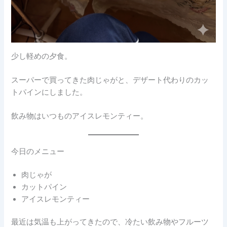
少し軽めの夕食。
スーパーで買ってきた肉じゃがと、デザート代わりのカッ
トパインにしました。
飲み物はいつものアイスレモンティー。
今日のメニュー
肉じゃが
カットパイン
アイスレモンティー
最近は気温も上がってきたので、冷たい飲み物やフルーツ