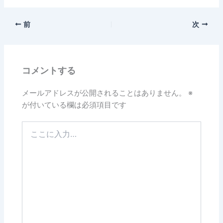
前
次
コメントする
メールアドレスが公開されることはありません。
※
が付いている欄は必須項目です
こ
こ
に
入
力…