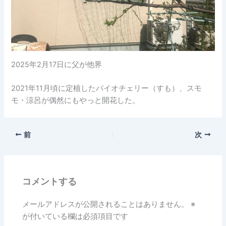
2025年2月17日に父が他界
2021年11月頃に定植したバイオチェリー（すも）、スモ
モ・涼呂が偶然にもやっと開花した。
前
次
コメントする
メールアドレスが公開されることはありません。
※
が付いている欄は必須項目です