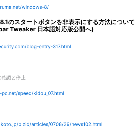
aruma.net/windows-8/
ws8.1のスタートボタンを非表示にする方法につい
skbar Tweaker 日本語対応版公開へ)
security.com/blog-entry-317.html
の確認と停止
ku-pc.net/speed/kidou_07.html
akoto.jp/bizid/articles/0708/29/news102.html