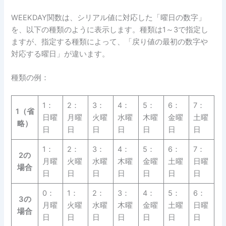
WEEKDAY関数は、シリアル値に対応した「曜日の数字」
を、以下の種類のように表示します。種類は1～3で指定し
ますが、指定する種類によって、「戻り値の最初の数字や
対応する曜日」が違います。
種類の例：
1：
2：
3：
4：
5：
6：
7：
1（省
日曜
月曜
火曜
水曜
木曜
金曜
土曜
略）
日
日
日
日
日
日
日
1：
2：
3：
4：
5：
6：
7：
2の
月曜
火曜
水曜
木曜
金曜
土曜
日曜
場合
日
日
日
日
日
日
日
0：
1：
2：
3：
4：
5：
6：
3の
月曜
火曜
水曜
木曜
金曜
土曜
日曜
場合
日
日
日
日
日
日
日