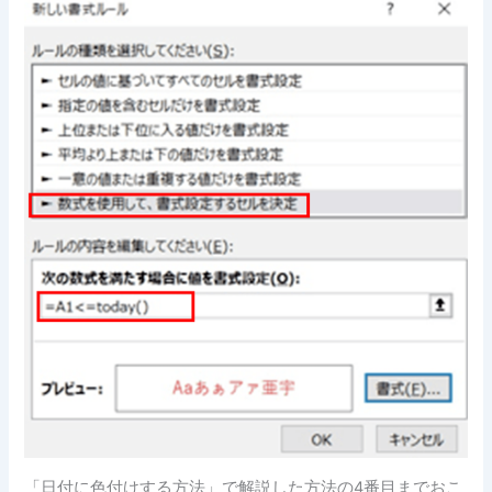
「日付に色付けする方法」で解説した方法の4番目までおこ