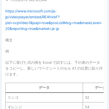
https://www.microsoft.com/ja-
jp/videoplayer/embed/RE4HxbF?
pid=ocpVideo1&jsapi=true&postJsllMsg=true&maskLevel=
20&reporting=true&market=ja-jp
構文
例
以下に挙げた式の例を Excel で試すには、下の表のデータ
をコピーし、新しいワークシートのセル A1 の位置に貼り付
けます。
データ
データ
リンゴ
32
オレンジ
54