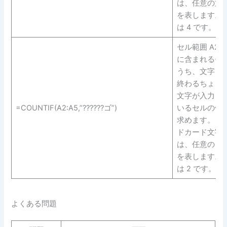
は、任意の文
を表します。 
は 4 です。
セル範囲 A2 ～
に含まれるセ
うち、文字 “ゴ
終わるちょうど
文字が入力さ
=COUNTIF(A2:A5,”??????ゴ”)
いるセルの個
求めます。 ワ
ドカード文字 (
は、任意の 1 
を表します。 
は 2 です。
よくある問題