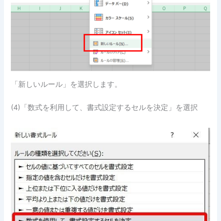
「新しいルール」を選択します。
(4)「数式を利用して、書式設定するセルを決定」を選択