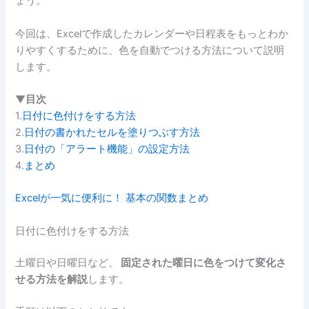
ょう。
今回は、Excelで作成したカレンダーや日程表をもっとわか
りやすくするために、色を自動でつける方法について説明
します。
▼目次
1.
日付に色付けをする方法
2.
日付の書かれたセルを塗りつぶす方法
3.
日付の「アラート機能」の設定方法
4.
まとめ
Excelが一気に便利に！ 基本の関数まとめ
日付に色付けをする方法
土曜日や日曜日など、
固定された曜日に色をつけて変化さ
せる方法を解説
します。