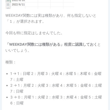
WEEKDAY関数には実は種類があり、何も指定しないと
「１」が選択されます。
今回も特に指定はしませんでした。
「WEEKDAY関数には種類がある」程度に認識しておく
と
いいでしょう。
種類：
1 → 1：日曜 2：月曜 3：火曜 4：水曜 5：木曜 6：金曜
7：土曜
2 → 1：月曜 2：火曜 3：水曜 4：木曜 5：金曜 6：土曜
7：日曜
3 → 0：月曜 1：火曜 2：水曜 3：木曜 4：金曜 5：土曜
6：日曜