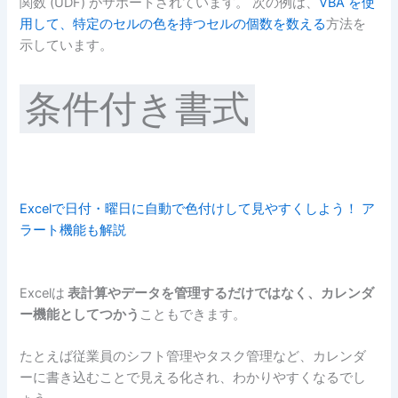
関数 (UDF) がサポートされています。 次の例は、
VBA を使
用して、特定のセルの色を持つセルの個数を数える
方法を
示しています。
条件付き書式
Excelで日付・曜日に自動で色付けして見やすくしよう！ ア
ラート機能も解説
Excelは
表計算やデータを管理するだけではなく、カレンダ
ー機能としてつかう
こともできます。
たとえば従業員のシフト管理やタスク管理など、カレンダ
ーに書き込むことで見える化され、わかりやすくなるでし