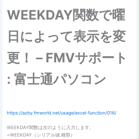
WEEKDAY関数で曜
日によって表示を変
更！ – FMVサポート
: 富士通パソコン
https://azby.fmworld.net/usage/excel-function/016/
WEEKDAY関数は次のように入力します。
=WEEKDAY（シリアル値,種類）