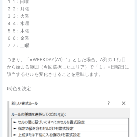
1：日曜
2：月曜
3：火曜
4：水曜
5：木曜
6：金曜
7：土曜
つまり、「=WEEKDAY(A1)=1」とした場合、A列の１行目
から始まる範囲（今回選択したエリア）で「１」=日曜日に
該当するセルを変化させることを意味します。
(5)色を決定