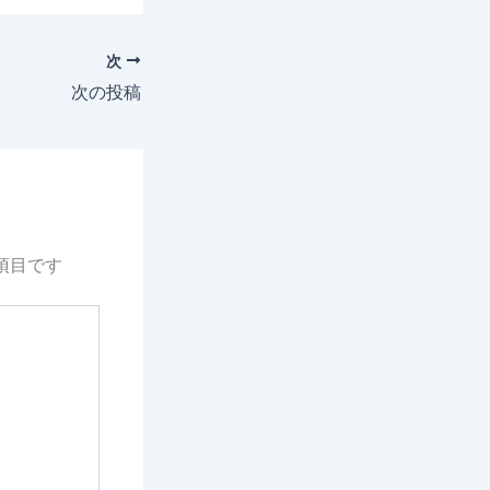
次
次の投稿
項目です