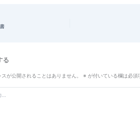
書
する
レスが公開されることはありません。
※
が付いている欄は必須