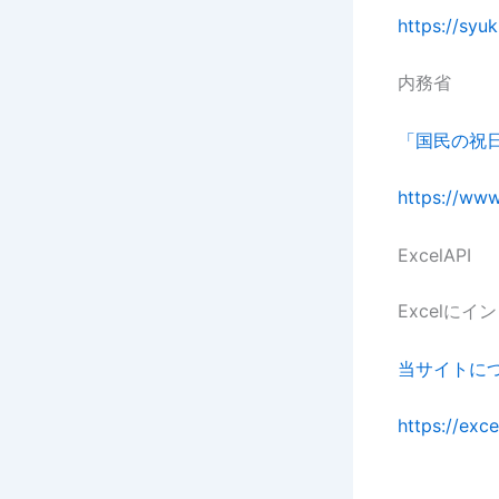
https://syuk
内務省
「国民の祝
https://www
ExcelAPI
Excelに
当サイトに
https://exce