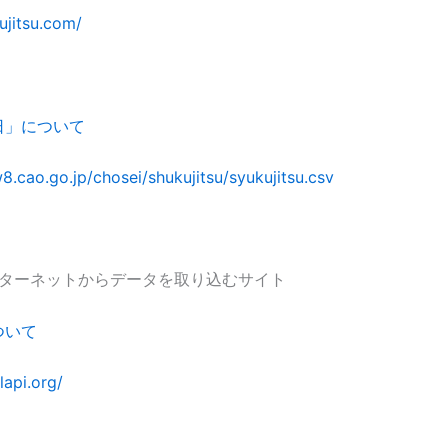
ujitsu.com/
日」について
8.cao.go.jp/chosei/shukujitsu/syukujitsu.csv
インターネットからデータを取り込むサイト
ついて
lapi.org/