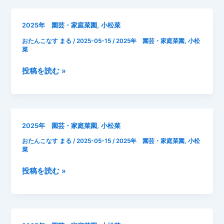
記
月
録
15
,
2025年 園芸・家庭菜園
小松菜
日
おたんこなす まる
/
2025-05-15
/
2025年 園芸・家庭菜園
,
小松
小
菜
松
菜
2025
投稿を読む »
成
年
長
5
記
月
録
15
,
2025年 園芸・家庭菜園
小松菜
日
おたんこなす まる
/
2025-05-15
/
2025年 園芸・家庭菜園
,
小松
小
菜
松
菜
2025
投稿を読む »
成
年
長
5
記
月
録
15