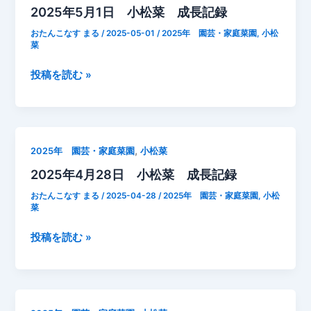
2025年5月1日 小松菜 成長記録
小
松
おたんこなす まる
/
2025-05-01
/
2025年 園芸・家庭菜園
,
小松
菜
菜
成
2025
投稿を読む »
長
年
記
5
録
月
1
,
2025年 園芸・家庭菜園
小松菜
日
2025年4月28日 小松菜 成長記録
小
松
おたんこなす まる
/
2025-04-28
/
2025年 園芸・家庭菜園
,
小松
菜
菜
成
2025
投稿を読む »
長
年
記
4
録
月
28