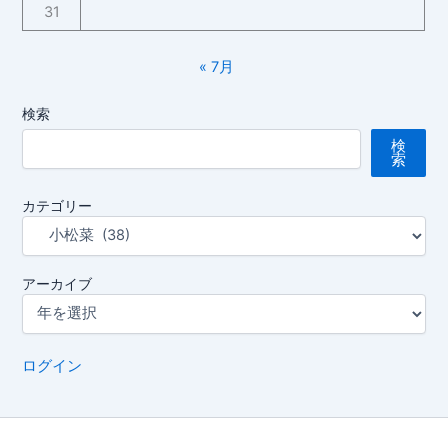
り）
31
« 7月
検索
検
索
カテゴリー
アーカイブ
ログイン