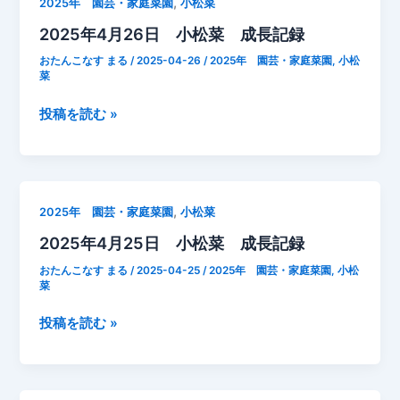
,
2025年 園芸・家庭菜園
小松菜
日
2025年4月26日 小松菜 成長記録
小
松
おたんこなす まる
/
2025-04-26
/
2025年 園芸・家庭菜園
,
小松
菜
菜
成
2025
投稿を読む »
長
年
記
4
録
月
26
,
2025年 園芸・家庭菜園
小松菜
日
2025年4月25日 小松菜 成長記録
小
松
おたんこなす まる
/
2025-04-25
/
2025年 園芸・家庭菜園
,
小松
菜
菜
成
2025
投稿を読む »
長
年
記
4
録
月