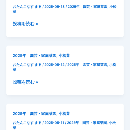
日
目
おたんこなす まる
/
2025-05-13
/
2025年 園芸・家庭菜園
,
小松
小
間
菜
松
引
菜
2025
投稿を読む »
き
成
年
長
5
記
月
録
13
,
2025年 園芸・家庭菜園
小松菜
日
おたんこなす まる
/
2025-05-12
/
2025年 園芸・家庭菜園
,
小松
小
菜
松
菜
2025
投稿を読む »
成
年
長
5
記
月
録
12
,
2025年 園芸・家庭菜園
小松菜
日
おたんこなす まる
/
2025-05-11
/
2025年 園芸・家庭菜園
,
小松
2
菜