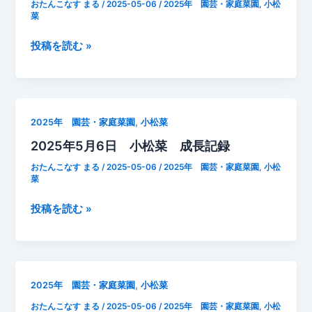
そ
おたんこなす まる
/
2025-05-06
/
2025年 園芸・家庭菜園
,
小松
菜
さ
い
2025
投稿を読む »
2
年
号
5
土
月
寄
6
せ
,
2025年 園芸・家庭菜園
小松菜
日
2025年5月6日 小松菜 成長記録
小
松
おたんこなす まる
/
2025-05-06
/
2025年 園芸・家庭菜園
,
小松
菜
菜
成
2025
投稿を読む »
長
年
記
5
録
月
6
,
2025年 園芸・家庭菜園
小松菜
日
おたんこなす まる
/
2025-05-06
/
2025年 園芸・家庭菜園
,
小松
小