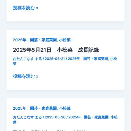
成
2025
投稿を読む »
長
年
記
5
録
月
22
,
2025年 園芸・家庭菜園
小松菜
日
2025年5月21日 小松菜 成長記録
小
松
おたんこなす まる
/
2025-05-21
/
2025年 園芸・家庭菜園
,
小松
菜
菜
成
2025
投稿を読む »
長
年
記
5
録
月
21
,
2025年 園芸・家庭菜園
小松菜
日
おたんこなす まる
/
2025-05-20
/
2025年 園芸・家庭菜園
,
小松
小
菜
松