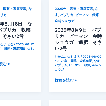
,
,
年 園芸・家庭菜園
な
2025年 園芸・家庭菜園
な
,
,
,
プリカ
す
パプリカ
ピーマン 緑輝
金時ショウガ
5年8月16日 な
パプリカ 収穫
2025年8月9日 パプ
 そさい2号
リカ ピーマン 金時
ショウガ 追肥 そさ
なす まる
/
2025-08-17
い2号
5年 園芸・家庭菜園
,
なす
,
カ
おたんこなす まる
/
2025-08-09
/
2025年 園芸・家庭菜園
,
なす
,
読む »
パプリカ
,
ピーマン 緑輝
,
金時シ
ョウガ
2025
投稿を読む »
年
8
月
9