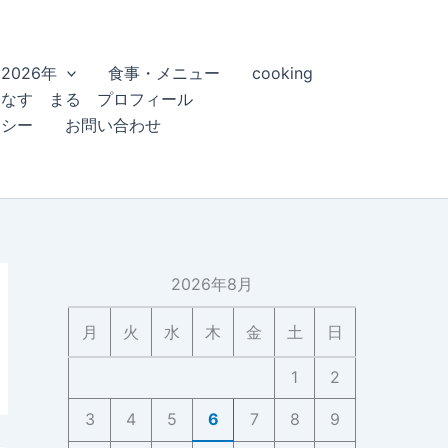
2026年
食事・メニュー
cooking
こなす まる プロフィール
リシー
お問い合わせ
2026年8月
月
火
水
木
金
土
日
1
2
3
4
5
6
7
8
9