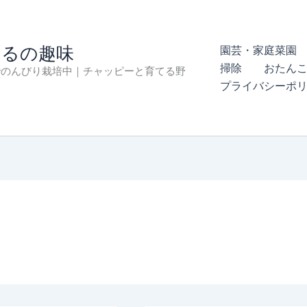
まるの趣味
園芸・家庭菜園 
掃除
おたん
でのんびり栽培中｜チャッピーと育てる野
プライバシーポ