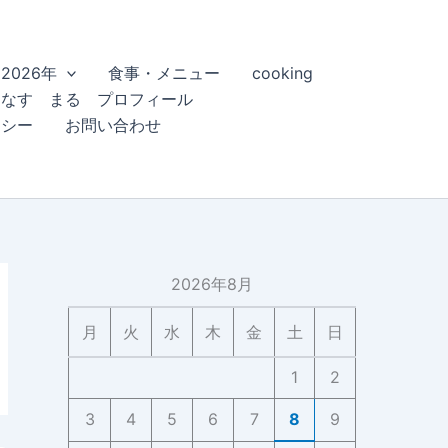
2026年
食事・メニュー
cooking
こなす まる プロフィール
リシー
お問い合わせ
2026年8月
月
火
水
木
金
土
日
1
2
3
4
5
6
7
8
9