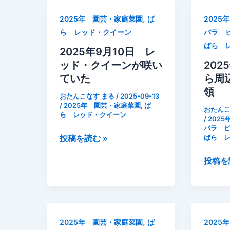
,
2025年 園芸・家庭菜園
ば
2025
ら レッド・クイーン
バラ 
ばら 
2025年9月10日 レ
ッド・クイーンが咲い
202
ていた
ら周
領
おたんこなす まる
/
2025-09-13
/
2025年 園芸・家庭菜園
,
ば
おたんこ
ら レッド・クイーン
/
202
バラ 
2025
投稿を読む »
ばら 
年
2025
投稿を
9
年
月
6
10
月
日
28
レ
,
2025年 園芸・家庭菜園
ば
2025
日