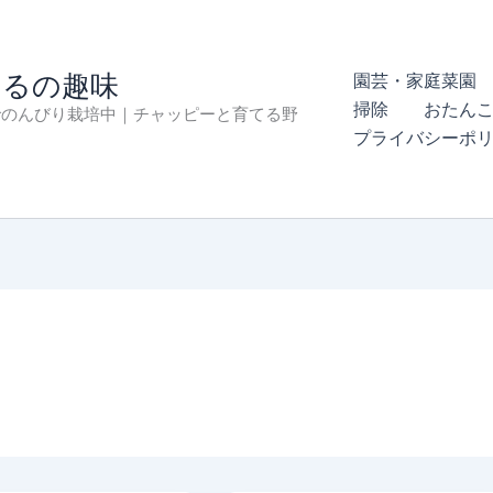
まるの趣味
園芸・家庭菜園 
掃除
おたん
でのんびり栽培中｜チャッピーと育てる野
プライバシーポ