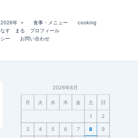
2026年
食事・メニュー
cooking
こなす まる プロフィール
リシー
お問い合わせ
2026年8月
月
火
水
木
金
土
日
1
2
3
4
5
6
7
8
9