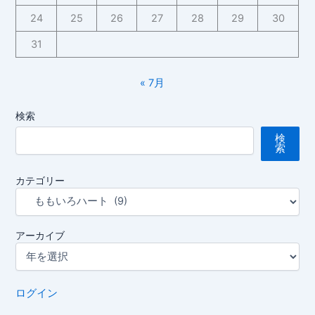
【2026
成
24
25
26
27
28
29
30
長
31
記
録】
« 7月
検索
検
索
カテゴリー
アーカイブ
ログイン