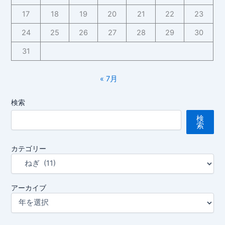
月
17
18
19
20
21
22
23
29
日】
24
25
26
27
28
29
30
31
« 7月
検索
検
索
カテゴリー
アーカイブ