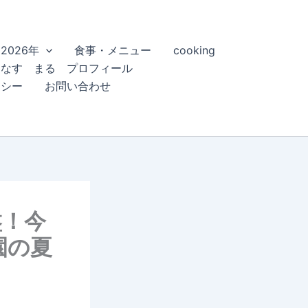
2026年
食事・メニュー
cooking
こなす まる プロフィール
リシー
お問い合わせ
盤！今
園の夏