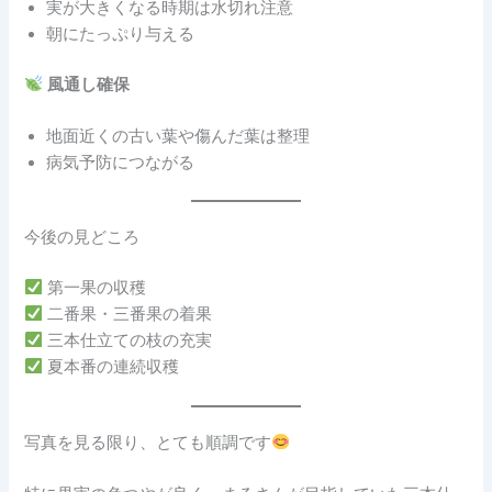
実が大きくなる時期は水切れ注意
朝にたっぷり与える
風通し確保
地面近くの古い葉や傷んだ葉は整理
病気予防につながる
今後の見どころ
第一果の収穫
二番果・三番果の着果
三本仕立ての枝の充実
夏本番の連続収穫
写真を見る限り、とても順調です