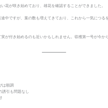
色い花が咲き始めており、雄花を確認することができました。
長途中ですが、葉の数も増えてきており、これから一気につる
。
て実が付き始めるのも近いかもしれません。収穫第一号が今か
びは順調
の誘引も問題なし
好