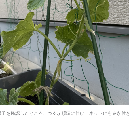
様子を確認したところ、つるが順調に伸び、ネットにも巻き付