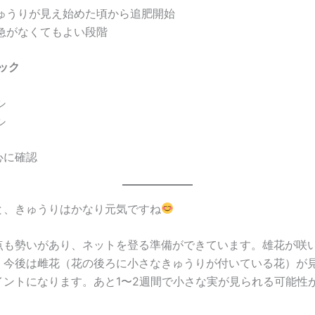
ゅうりが見え始めた頃から追肥開始
急がなくてもよい段階
ック
シ
シ
心に確認
と、きゅうりはかなり元気ですね
点も勢いがあり、ネットを登る準備ができています。雄花が咲
。今後は雌花（花の後ろに小さなきゅうりが付いている花）が
イントになります。あと1〜2週間で小さな実が見られる可能性