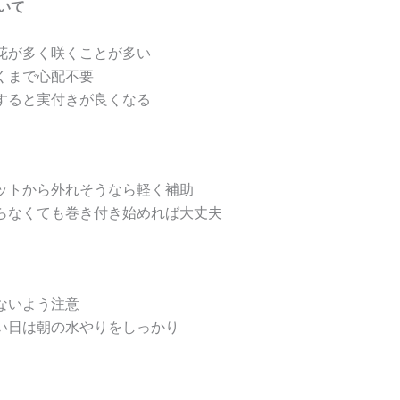
いて
花が多く咲くことが多い
くまで心配不要
すると実付きが良くなる
ットから外れそうなら軽く補助
らなくても巻き付き始めれば大丈夫
ないよう注意
い日は朝の水やりをしっかり