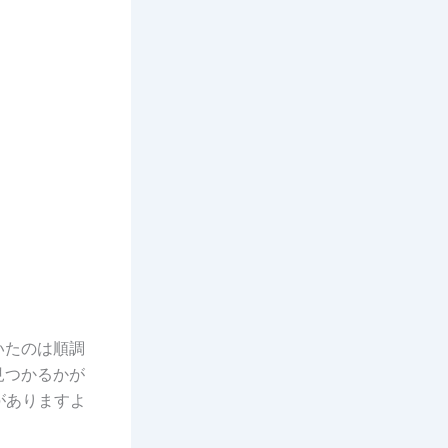
いたのは順調
見つかるかが
がありますよ