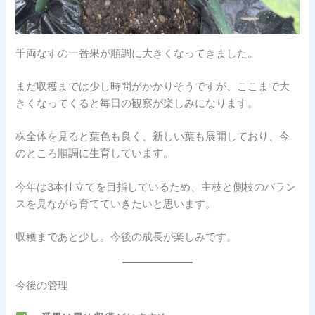
千両なすの一番果が順調に大きくなってきました。
まだ収穫までは少し時間がかかりそうですが、ここまで大
きくなってくると毎日の観察が楽しみになります。
株全体を見ると葉色も良く、新しい葉も展開しており、今
のところ順調に生育しています。
今年は3本仕立てを目指しているため、主枝と側枝のバラン
スを見ながら育てていきたいと思います。
収穫まであと少し。今後の成長が楽しみです。
今後の管理