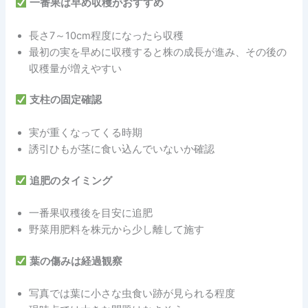
一番果は早め収穫がおすすめ
長さ7～10cm程度になったら収穫
最初の実を早めに収穫すると株の成長が進み、その後の
収穫量が増えやすい
支柱の固定確認
実が重くなってくる時期
誘引ひもが茎に食い込んでいないか確認
追肥のタイミング
一番果収穫後を目安に追肥
野菜用肥料を株元から少し離して施す
葉の傷みは経過観察
写真では葉に小さな虫食い跡が見られる程度