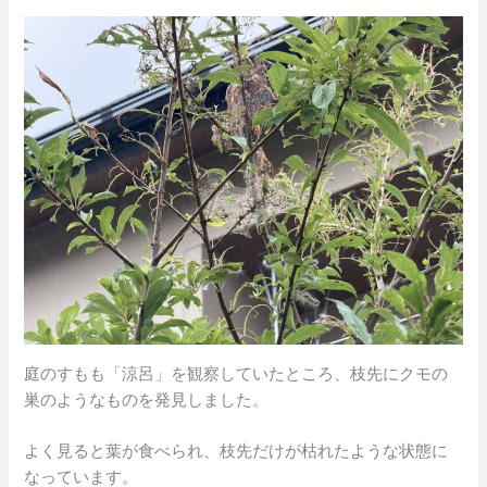
庭のすもも「涼呂」を観察していたところ、枝先にクモの
巣のようなものを発見しました。
よく見ると葉が食べられ、枝先だけが枯れたような状態に
なっています。