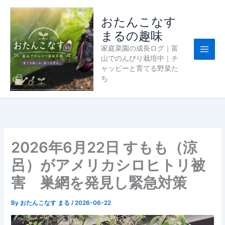
内
容
おたんこなす
を
まるの趣味
ス
家庭菜園の成長ログ｜富
キ
山でのんびり栽培中｜チ
ッ
ャッピーと育てる野菜た
プ
ち
2026年6月22日 すもも（涼
呂）がアメリカシロヒトリ被
害 巣網を発見し緊急対策
By
おたんこなす まる
/
2026-06-22