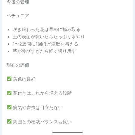
今後の管理
ベチュニア
咲き終わった花は早めに摘み取る
土の表面が乾いたらたっぷり水やり
1〜2週間に1回ほど液肥を与える
茎が伸びすぎたら軽く切り戻す
現在の評価
葉色は良好
花付きはこれから増える段階
病気や害虫は目立たない
周囲との植栽バランスも良い