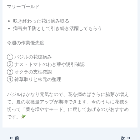
マリーゴールド
咲き終わった花は摘み取る
病害虫予防として引き続き活躍してもらう
今週の作業優先度
① バジルの花穂摘み
② ナス・トマトのわき芽や誘引確認
③ オクラの支柱確認
④ 雑草取りと株元の整理
バジルはかなり元気なので、花を摘めばさらに脇芽が増え
て、夏の収穫量アップが期待できます。今のうちに花穂を
切って「葉を増やすモード」に戻してあげるのがおすすめ
です。
前
次