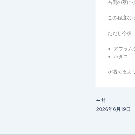
右側の茎に
この程度な
ただし今後
アブラム
ハダニ
が増えるよ
前