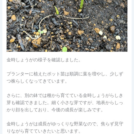
金時しょうがの様子を確認しました。
プランターに植えたポット苗は順調に葉を増やし、少しず
つ株らしくなってきています。
さらに、別の鉢では種から育てている金時しょうがらしき
芽も確認できました。細く小さな芽ですが、地表からしっ
かり顔を出しており、今後の成長が楽しみです。
金時しょうがは成長がゆっくりな野菜なので、焦らず見守
りながら育てていきたいと思います。