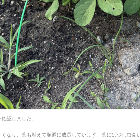
を確認しました。
きくなり、葉も増えて順調に成長しています。葉には少し虫食