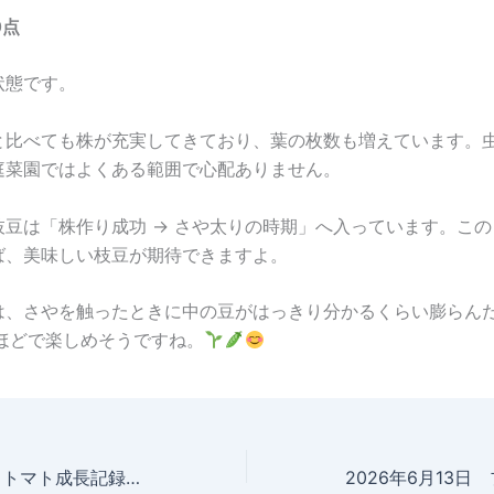
0点
状態です。
と比べても株が充実してきており、葉の枚数も増えています。
庭菜園ではよくある範囲で心配ありません。
枝豆は「株作り成功 → さや太りの時期」へ入っています。こ
ば、美味しい枝豆が期待できますよ。
は、さやを触ったときに中の豆がはっきり分かるくらい膨らん
間ほどで楽しめそうですね。
2026年6月12日 トマト成長記録 実が大きくなってきました