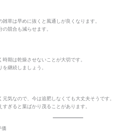
の雑草は早めに抜くと風通しが良くなります。
分の競合も減らせます。
く時期は乾燥させないことが大切です。
りを継続しましょう。
く元気なので、今は追肥しなくても大丈夫そうです。
えすぎると葉ばかり茂ることがあります。
評価