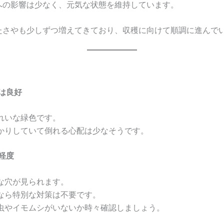
への影響は少なく、元気な状態を維持しています。
たさやも少しずつ増えてきており、収穫に向けて順調に進んで
は良好
れいな緑色です。
かりしていて倒れる心配は少なそうです。
軽度
な穴が見られます。
なら特別な対策は不要です。
虫やイモムシがいないか時々確認しましょう。