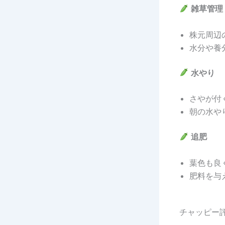
雑草管理
株元周辺
水分や養
水やり
さやが付
朝の水や
追肥
葉色も良
肥料を与
チャッピー