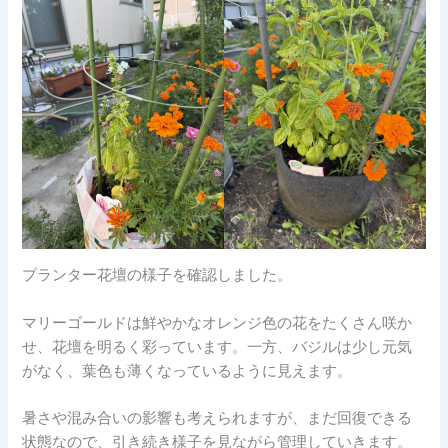
プランター花壇の様子を確認しました。
マリーゴールドは鮮やかなオレンジ色の花をたくさん咲か
せ、花壇を明るく彩っています。一方、バジルは少し元気
がなく、葉色も薄くなっているように見えます。
暑さや混み合いの影響も考えられますが、まだ回復できる
状態なので、引き続き様子を見ながら管理していきます。