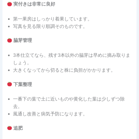
実付きは非常に良好
第一果房はしっかり着果しています。
写真を見る限り順調そのものです。
脇芽管理
3本仕立てなら、残す3本以外の脇芽は早めに摘み取りま
しょう。
大きくなってから切ると株に負担がかかります。
下葉整理
一番下の葉で土に近いものや黄化した葉は少しずつ除
去。
風通し改善と病気予防になります。
追肥