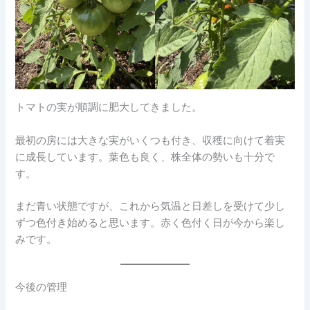
トマトの実が順調に肥大してきました。
最初の房には大きな実がいくつも付き、収穫に向けて着実
に成長しています。葉色も良く、株全体の勢いも十分で
す。
まだ青い状態ですが、これから気温と日差しを受けて少し
ずつ色付き始めると思います。赤く色付く日が今から楽し
みです。
今後の管理