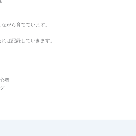
き
しながら育てています。
あれば記録していきます。
初心者
グ