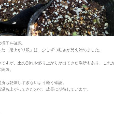
の様子を確認。
した「湯上がり娘」は、少しずつ動きが見え始めました。
中ですが、土の割れや盛り上がりが出てきた場所もあり、これ
雰囲気。
場所も乾燥しすぎないよう軽く確認。
気温も上がってきたので、成長に期待しています。