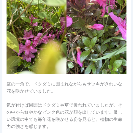
庭の一角で、ドクダミに囲まれながらもサツキがきれいな
花を咲かせていました。
気が付けば周囲はドクダミや草で覆われていましたが、そ
の中から鮮やかなピンク色の花が顔を出しています。厳し
い環境の中でも毎年花を咲かせる姿を見ると、植物の生命
力の強さを感じます。