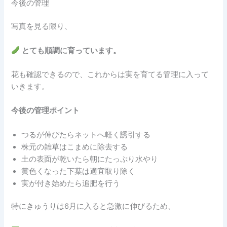
今後の管理
写真を見る限り、
とても順調に育っています。
花も確認できるので、これからは実を育てる管理に入って
いきます。
今後の管理ポイント
つるが伸びたらネットへ軽く誘引する
株元の雑草はこまめに除去する
土の表面が乾いたら朝にたっぷり水やり
黄色くなった下葉は適宜取り除く
実が付き始めたら追肥を行う
特にきゅうりは6月に入ると急激に伸びるため、