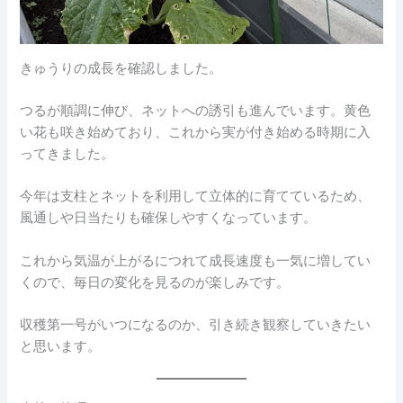
きゅうりの成長を確認しました。
つるが順調に伸び、ネットへの誘引も進んでいます。黄色
い花も咲き始めており、これから実が付き始める時期に入
ってきました。
今年は支柱とネットを利用して立体的に育てているため、
風通しや日当たりも確保しやすくなっています。
これから気温が上がるにつれて成長速度も一気に増してい
くので、毎日の変化を見るのが楽しみです。
収穫第一号がいつになるのか、引き続き観察していきたい
と思います。