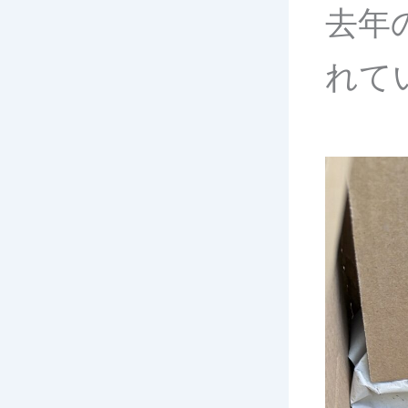
去年
れて