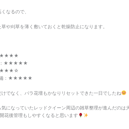
高くなるので、
た草や刈草を薄く敷いておくと乾燥防止になります。
★★★★
：★★★★★
★★★☆
備：★★★★★
だけでなく、バラ花壇もかなりリセットできた一日でしたね
ら気になっていたレッドクイーン周辺の雑草整理が進んだのは
の開花後管理もしやすくなると思います