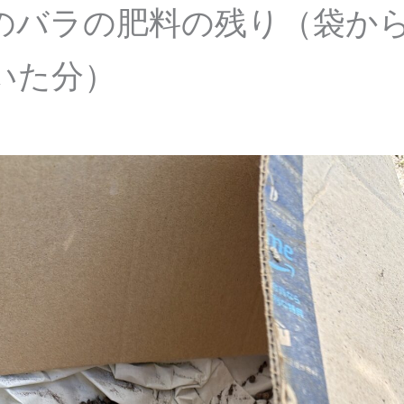
のバラの肥料の残り（袋か
いた分）