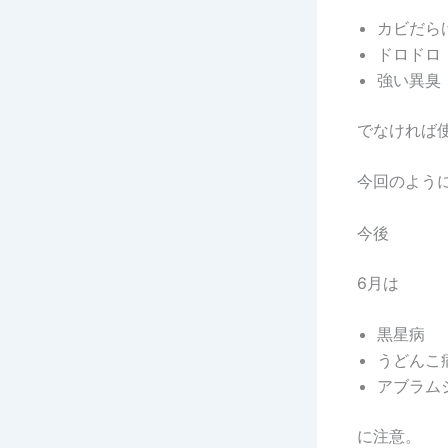
カビだら
ドロドロ
強い異臭
でなければ
今回のよう
今後
6月は
黒星病
うどんこ
アブラム
に注意。