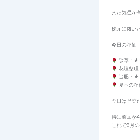
また気温が
株元に抜い
今日の評価
除草：★
花壇整理
追肥：★
夏への準
今日は野菜
特に前回か
これで6月