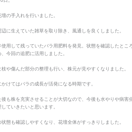
30日。
花壇の手入れを行いました。
周辺に生えていた雑草を取り除き、風通しを良くしました。
年使用して残っていたバラ用肥料を発見。状態を確認したとこ
め、今回の追肥に活用しました。
な枝や傷んだ部分の整理も行い、株元が見やすくなりました。
にかけてはバラの成長が活発になる時期です。
た後も株を充実させることが大切なので、今後も水やりや病害
理していきたいと思います。
の状態も確認しやすくなり、花壇全体がすっきりしました。