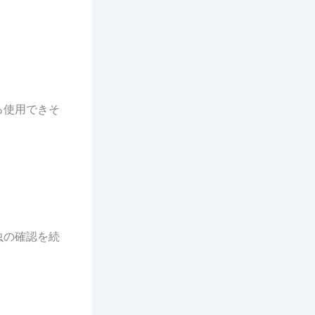
ろ使用できそ
虫の確認を続