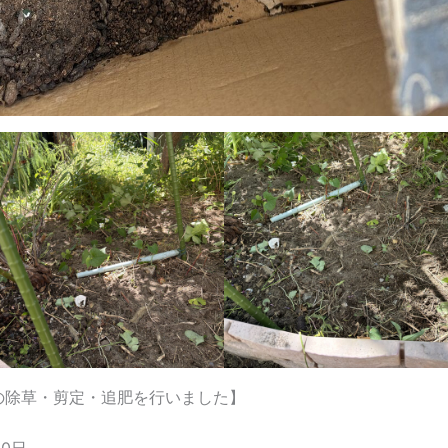
の除草・剪定・追肥を行いました】