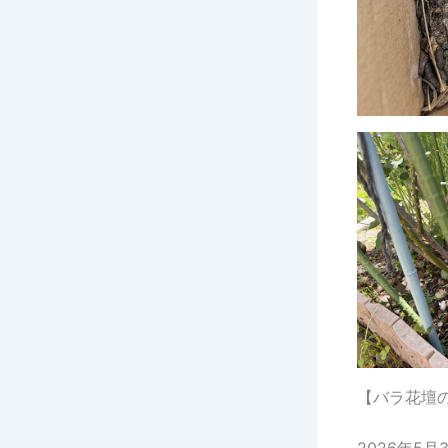
【バラ花壇