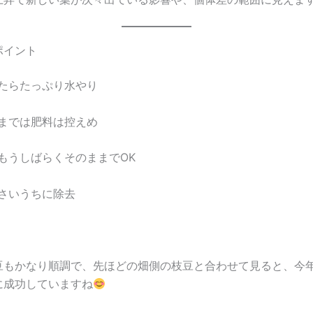
ポイント
たらたっぷり水やり
までは肥料は控えめ
もうしばらくそのままでOK
さいうちに除去
豆もかなり順調で、先ほどの畑側の枝豆と合わせて見ると、今
に成功していますね