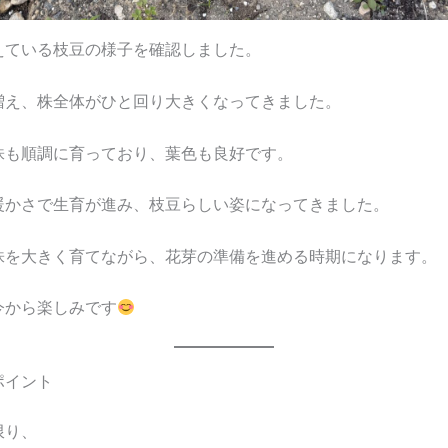
えている枝豆の様子を確認しました。
増え、株全体がひと回り大きくなってきました。
株も順調に育っており、葉色も良好です。
暖かさで生育が進み、枝豆らしい姿になってきました。
株を大きく育てながら、花芽の準備を進める時期になります。
今から楽しみです
ポイント
限り、