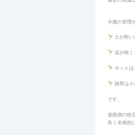
今後の管理
土が乾い
花が咲く
ネットは
雑草は小
です。
道路側の枝
良く全体的