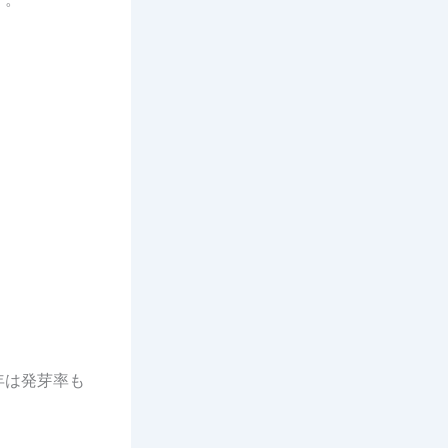
年は発芽率も