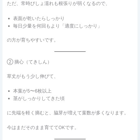
ただ、常時びしょ濡れも根張りが弱くなるので、
表面が乾いたらしっかり
毎日少量を何回もより「適度にしっかり」
の方が育ちやすいです。
② 摘心（てきしん）
草丈がもう少し伸びて、
本葉が5〜6枚以上
茎がしっかりしてきた頃
に先端を軽く摘むと、脇芽が増えて葉数が多くなります。
今はまだそのまま育ててOKです。