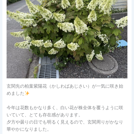
玄関先の柏葉紫陽花（かしわばあじさい）が一気に咲き始
めました
今年は花数もかなり多く、白い花が株全体を覆うように咲
いていて、とても存在感があります。
夕方や曇りの日でも明るく見えるので、玄関周りがかなり
華やかになりました。