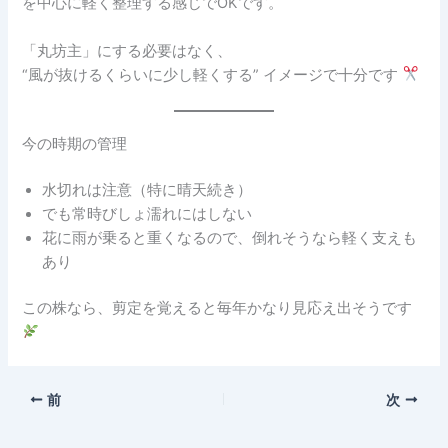
を中心に軽く整理する感じでOKです。
「丸坊主」にする必要はなく、
“風が抜けるくらいに少し軽くする” イメージで十分です
今の時期の管理
水切れは注意（特に晴天続き）
でも常時びしょ濡れにはしない
花に雨が乗ると重くなるので、倒れそうなら軽く支えも
あり
この株なら、剪定を覚えると毎年かなり見応え出そうです
前
次