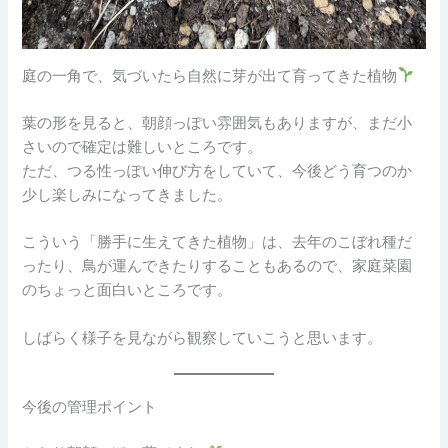
庭の一角で、気づいたら自然に芽が出て育ってきた植物
葉の形を見ると、朝顔っぽい雰囲気もありますが、まだ小
さいので確定は難しいところです。
ただ、つる性っぽい伸び方をしていて、今後どう育つのか
少し楽しみになってきました。
こういう「勝手に生えてきた植物」は、去年のこぼれ種だ
ったり、鳥が運んできたりすることもあるので、家庭菜園
のちょっと面白いところです。
しばらく様子を見ながら観察していこうと思います。
今後の管理ポイント