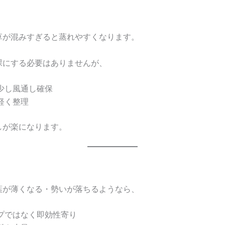
草が混みすぎると蒸れやすくなります。
裸にする必要はありませんが、
少し風通し確保
軽く整理
しが楽になります。
葉が薄くなる・勢いが落ちるようなら、
プではなく即効性寄り