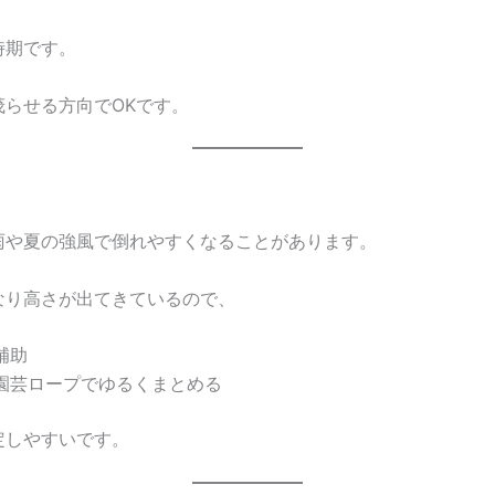
時期です。
茂らせる方向でOKです。
雨や夏の強風で倒れやすくなることがあります。
なり高さが出てきているので、
補助
園芸ロープでゆるくまとめる
定しやすいです。