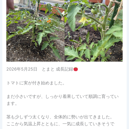
2026年5月25日 とまと 成長記録
トマトに実が付き始めました。
まだ小さいですが、しっかり着果していて順調に育ってい
ます。
茎も少しずつ太くなり、全体的に勢いが出てきました。
ここから気温上昇とともに、一気に成長していきそうで