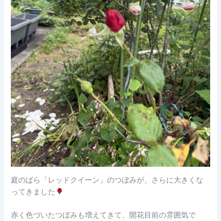
庭のばら「レッドクイーン」のつぼみが、さらに大きくな
ってきました
赤く色づいたつぼみも増えてきて、開花目前の雰囲気で