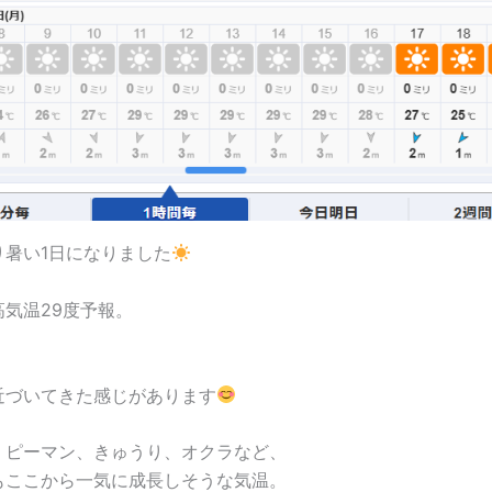
り暑い1日になりました
気温29度予報。
、
近づいてきた感じがあります
、ピーマン、きゅうり、オクラなど、
もここから一気に成長しそうな気温。