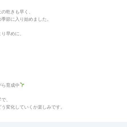
土の乾きも早く、
の季節に入り始めました。
より早めに、
がら育成中
昇で、
どう変化していくか楽しみです。