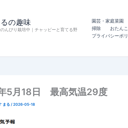
まるの趣味
園芸・家庭菜園 
掃除
おたん
でのんびり栽培中｜チャッピーと育てる野
プライバシーポ
6年5月18日 最高気温29度
す まる
/
2026-05-18