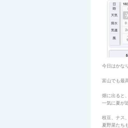
今日はかな
富山でも最高
畑に出ると
一気に夏が
枝豆、ナス
夏野菜たち