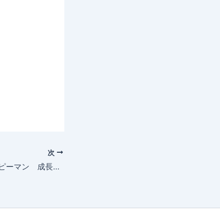
次
2026年5月18日 ピーマン 成長記録