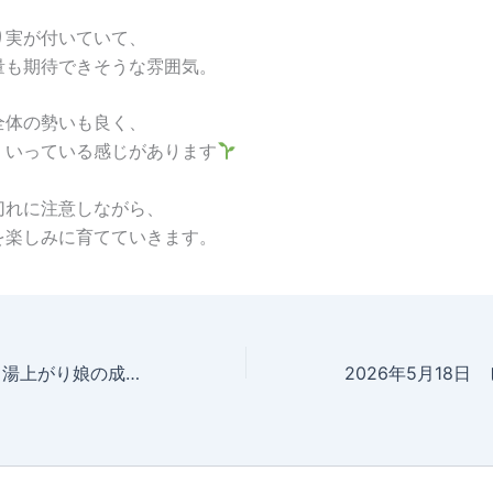
り実が付いていて、
量も期待できそうな雰囲気。
全体の勢いも良く、
くいっている感じがあります
切れに注意しながら、
を楽しみに育てていきます。
2026年5月18日 湯上がり娘の成長記録