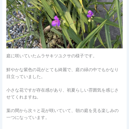
庭に咲いていたムラサキツユクサの様子です。
鮮やかな紫色の花がとても綺麗で、庭の緑の中でもかなり
目立っていました。
小さな花ですが存在感があり、初夏らしい雰囲気を感じさ
せてくれますね。
葉の間から次々と花が咲いていて、朝の庭を見る楽しみの
一つになっています。