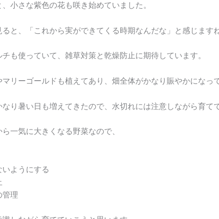
と、小さな紫色の花も咲き始めていました。
見ると、「これから実ができてくる時期なんだな」と感じます
ルチも使っていて、雑草対策と乾燥防止に期待しています。
やマリーゴールドも植えてあり、畑全体がかなり賑やかになっ
かなり暑い日も増えてきたので、水切れには注意しながら育て
から一気に大きくなる野菜なので、
ないようにする
止
の管理