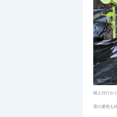
植え付けか
茎の紫色も