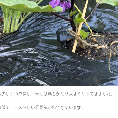
ら少しずつ成長し、最近は葉もかなり大きくなってきました。
綺麗で、ナスらしい雰囲気が出てきています。