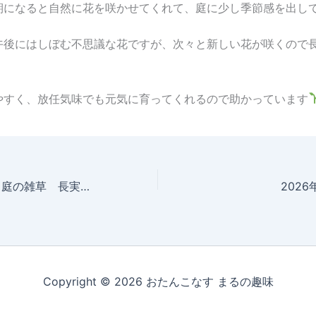
期になると自然に花を咲かせてくれて、庭に少し季節感を出し
午後にはしぼむ不思議な花ですが、次々と新しい花が咲くので
やすく、放任気味でも元気に育ってくれるので助かっています
2026年5月16日 庭の雑草 長実雛芥子
202
Copyright © 2026 おたんこなす まるの趣味