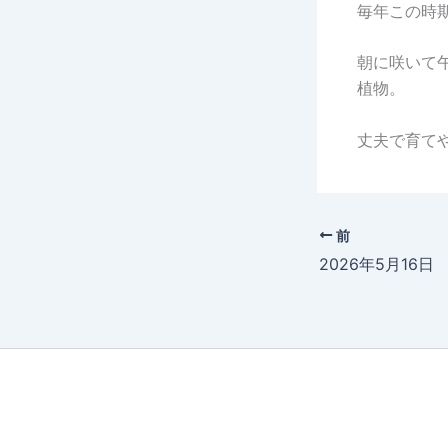
毎年この時
朝に咲いて
植物。
丈夫で育て
前