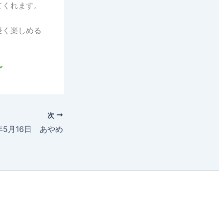
てくれます。
長く楽しめる
次
6年5月16日 あやめ