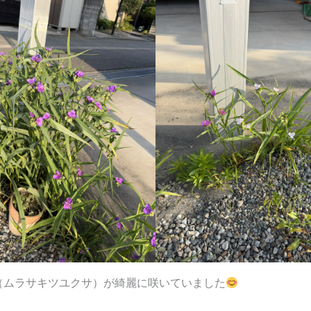
（ムラサキツユクサ）が綺麗に咲いていました