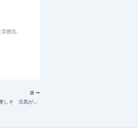
な雰囲気。
次
2026年5月16日 青しそ 元気がない？