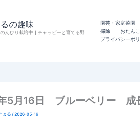
まるの趣味
園芸・家庭菜園 
掃除
おたん
でのんびり栽培中｜チャッピーと育てる野
プライバシーポ
6年5月16日 ブルーベリー 成
す まる
/
2026-05-16