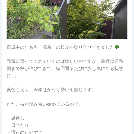
育成中のすもも「涼吕」の枝がかなり伸びてきました
元気に育ってくれているのは嬉しいのですが、最近は通路
側まで枝が伸びてきて、毎回通るたびに少し気になる状態
に…。
葉色も良く、今年はかなり勢いを感じます。
ただ、枝が混み合い始めているので、
・風通し
・日当たり
・通行のしやすさ