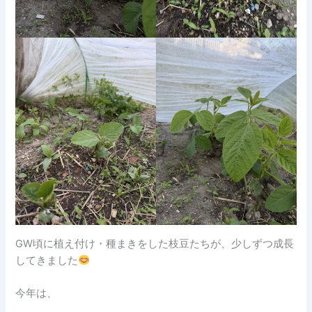
GW頃に植え付け・種まきをした枝豆たちが、少しずつ成長
してきました
今年は、