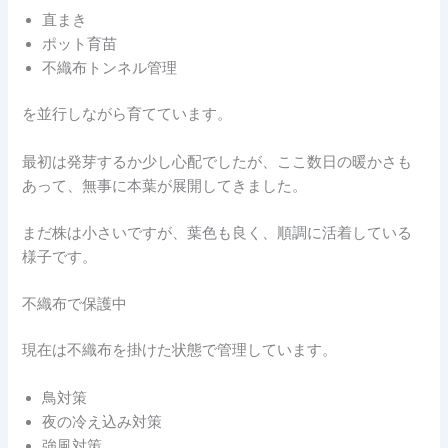
直まき
ポット育苗
不織布トンネル管理
を並行しながら育てています。
最初は発芽するか少し心配でしたが、ここ数日の暖かさも
あって、無事に本葉が展開してきました。
まだ株は小さいですが、葉色も良く、順調に活着している
様子です。
不織布で保護中
現在は不織布を掛けた状態で管理しています。
鳥対策
夜の冷え込み対策
強風対策