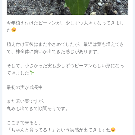
今年植え付けたピーマンが、少しずつ大きくなってきまし
た
植え付け直後はまだ小さめでしたが、最近は葉も増えてき
て、株全体に勢いが出てきた感じがあります。
そして、小さかった実も少しずつピーマンらしい形になっ
てきました
最初の実が成長中
まだ若い実ですが、
丸みも出てきて順調そうです。
ここまで来ると、
「ちゃんと育ってる！」という実感が出てきますね