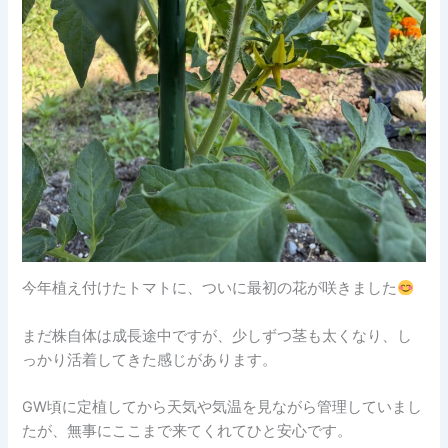
今年植え付けたトマトに、ついに最初の花が咲きました
まだ株自体は成長途中ですが、少しずつ茎も太くなり、し
っかり活着してきた感じがあります。
GW頃に定植してから天気や気温を見ながら管理していまし
たが、無事にここまで来てくれてひと安心です。