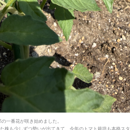
郎の一番花が咲き始めました。
した株も少しずつ勢いが出てきて、今年のトマト栽培も本格ス