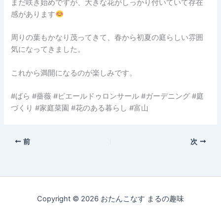
まだ咲き始めですが、大きな花がしっかり付いていて存在
感があります
周りの葉もかなり茂ってきて、春から初夏の庭らしい雰囲
気になってきました。
これから満開になるのが楽しみです。
#ばら #薔薇 #ピエールドゥロンサール #ガーデニング #庭
づくり #家庭菜園 #花のある暮らし #富山
前
次
Copyright © 2026 おたんこなす まるの趣味