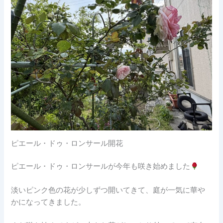
ピエール・ドゥ・ロンサール開花
ピエール・ドゥ・ロンサールが今年も咲き始めました
淡いピンク色の花が少しずつ開いてきて、庭が一気に華や
かになってきました。